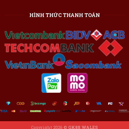
HÌNH THỨC THANH TOÁN
Copyright 2026 ©
GK88.WALES