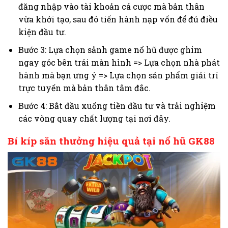
đăng nhập vào tài khoản cá cược mà bản thân
vừa khởi tạo, sau đó tiến hành nạp vốn để đủ điều
kiện đầu tư.
Bước 3: Lựa chọn sảnh game nổ hũ được ghim
ngay góc bên trái màn hình => Lựa chọn nhà phát
hành mà bạn ưng ý => Lựa chọn sản phẩm giải trí
trực tuyến mà bản thân tâm đắc.
Bước 4: Bắt đầu xuống tiền đầu tư và trải nghiệm
các vòng quay chất lượng tại nơi đây.
Bí kíp săn thưởng hiệu quả tại nổ hũ GK88