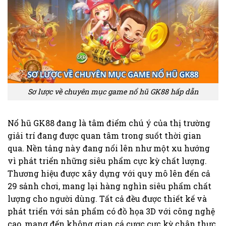
Sơ lược về chuyên mục game nổ hũ GK88 hấp dẫn
Nổ hũ GK88 đang là tâm điểm chú ý của thị trường
giải trí đang được quan tâm trong suốt thời gian
qua. Nền tảng này đang nổi lên như một xu hướng
vì phát triển những siêu phẩm cực kỳ chất lượng.
Thương hiệu được xây dựng với quy mô lên đến cả
29 sảnh chơi, mang lại hàng nghìn siêu phẩm chất
lượng cho người dùng. Tất cả đều được thiết kế và
phát triển với sản phẩm có đồ họa 3D với công nghệ
cao, mang đến không gian cá cược cực kỳ chân thực.