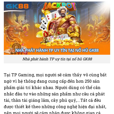
Nhà phát hành TP uy tín tại nổ hũ GK88
Tại TP Gaming, mọi người sẽ cảm thấy vô cùng bất
ngờ vì hệ thống đang cung cấp đến hơn 250 sản
phẩm giải trí khác nhau. Người dùng có thể cân
nhắc đầu tư vào những sản phẩm như câu cá phát
tài, thần tài giáng lâm, cây phú quý,….Tất cả đều
được thiết kế theo những công nghệ hiện đại nhất,
nên mọi người sẽ cảm nhận được không gian cá