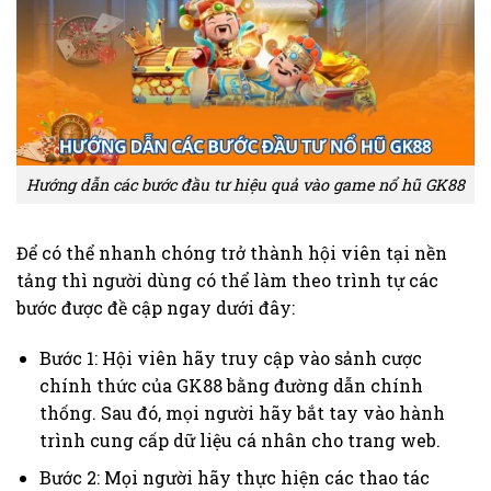
Hướng dẫn các bước đầu tư hiệu quả vào game nổ hũ GK88
Để có thể nhanh chóng trở thành hội viên tại nền
tảng thì người dùng có thể làm theo trình tự các
bước được đề cập ngay dưới đây:
Bước 1: Hội viên hãy truy cập vào sảnh cược
chính thức của GK88 bằng đường dẫn chính
thống. Sau đó, mọi người hãy bắt tay vào hành
trình cung cấp dữ liệu cá nhân cho trang web.
Bước 2: Mọi người hãy thực hiện các thao tác