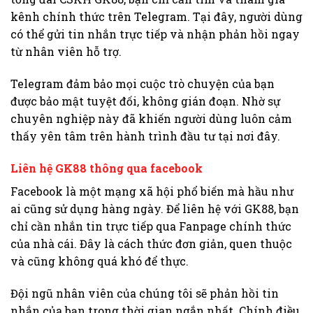
kênh chính thức trên Telegram. Tại đây, người dùng
có thể gửi tin nhắn trực tiếp và nhận phản hồi ngay
từ nhân viên hỗ trợ.
Telegram đảm bảo mọi cuộc trò chuyện của bạn
được bảo mật tuyệt đối, không gián đoạn. Nhờ sự
chuyên nghiệp này đã khiến người dùng luôn cảm
thấy yên tâm trên hành trình đầu tư tại nơi đây.
Liên hệ GK88 thông qua facebook
Facebook là một mạng xã hội phổ biến mà hầu như
ai cũng sử dụng hàng ngày. Để liên hệ với GK88, bạn
chỉ cần nhắn tin trực tiếp qua Fanpage chính thức
của nhà cái. Đây là cách thức đơn giản, quen thuộc
và cũng không quá khó để thực.
Đội ngũ nhân viên của chúng tôi sẽ phản hồi tin
nhắn của bạn trong thời gian ngắn nhất. Chính điều