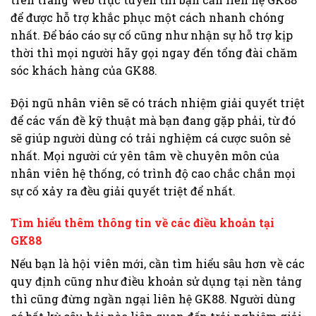
để được hỗ trợ khắc phục một cách nhanh chóng
nhất. Để báo cáo sự cố cũng như nhận sự hỗ trợ kịp
thời thì mọi người hãy gọi ngay đến tổng đài chăm
sóc khách hàng của GK88.
Đội ngũ nhân viên sẽ có trách nhiệm giải quyết triệt
để các vấn đề kỹ thuật mà bạn đang gặp phải, từ đó
sẽ giúp người dùng có trải nghiệm cá cược suôn sẻ
nhất. Mọi người cứ yên tâm về chuyên môn của
nhân viên hệ thống, có trình độ cao chắc chắn mọi
sự cố xảy ra đều giải quyết triệt để nhất.
Tìm hiểu thêm thông tin về các điều khoản tại
GK88
Nếu bạn là hội viên mới, cần tìm hiểu sâu hơn về các
quy định cũng như điều khoản sử dụng tại nền tảng
thì cũng đừng ngần ngại liên hệ GK88. Người dùng