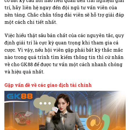
có bất kỳ câu hỏi nào liên quan đến trải nghiệm giải
trí, hãy liên hệ ngay đến đội ngũ tư vấn viên của
nền tảng. Chắc chắn tổng đài viên sẽ hỗ trợ giải đáp
một cách chi tiết nhất.
Việc hiểu thật sâu bản chất của các nguyên tắc, quy
định giải trí là cực kỳ quan trọng khi tham gia cá
cược. Vì vậy, nếu hội viên gặp phải bất kỳ thắc mắc
nào trong quá trình tìm kiếm thông tin thì cứ nhắn
về cho GK88 để được tư vấn một cách nhanh chóng
và hiệu quả nhất.
Gặp vấn đề về các giao dịch tài chính