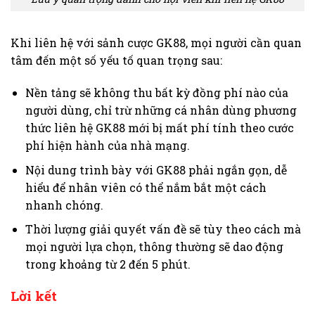
Khi liên hệ với sảnh cược GK88, mọi người cần quan
tâm đến một số yếu tố quan trọng sau:
Nền tảng sẽ không thu bất kỳ đồng phí nào của
người dùng, chỉ trừ những cá nhân dùng phương
thức liên hệ GK88 mới bị mất phí tính theo cước
phí hiện hành của nhà mạng.
Nội dung trình bày với GK88 phải ngắn gọn, dễ
hiểu để nhân viên có thể nắm bắt một cách
nhanh chóng.
Thời lượng giải quyết vấn đề sẽ tùy theo cách mà
mọi người lựa chọn, thông thường sẽ dao động
trong khoảng từ 2 đến 5 phút.
Lời kết