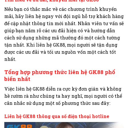
Nếu bạn có thắc mắc về các chương trình khuyến
mãi, hãy liên hệ ngay với đội ngũ hỗ trợ khách hàng
để cập nhật thông tin mới nhất. Nhân viên tư vấn sẽ
giúp bạn nắm rõ các ưu đãi hiện có và hướng dẫn
cách sử dụng những mã thưởng đó một cách tường
tận nhất. Khi liên hệ GK88, mọi người sẽ tận dụng
được các ưu đãi và tối ưu nguồn vốn một cách tốt
nhất.
Tổng hợp phương thức liên hệ GK88 phổ
biến nhất
Việc liên hệ GK88 diễn ra cực kỳ đơn giản và không
hề rườm rà như chúng ta hay nghĩ, mọi người có thể
cân nhắc sử dụng một số phương thức sau đây:
Liên hệ GK88 thông qua số điện thoại hotline