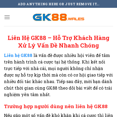
Skip
ADD ANYTHING HERE OR JUST REMOVE IT...
to
content
Liên Hệ GK88 – Hỗ Trợ Khách Hàng
Xử Lý Vấn Đề Nhanh Chóng
Liên hệ GK88
là vấn đề được nhiều hội viên để tâm
trên hành trình cá cược tại hệ thống. Khi kết nối
trực tiếp với nhà cái, mọi người không chỉ nhận
được sự hỗ trợ kịp thời mà còn có cơ hội giao tiếp với
nhiều đối tác khác nhau. Tiếp sau đây, mời bạn dành
chút thời gian cùng GK88 theo dõi bài viết để có trải
nghiệm yên tâm nhất.
Trường hợp người dùng nên liên hệ GK88
Nếu gặp một số vấn đề khó khăn khi cá cược thì liên